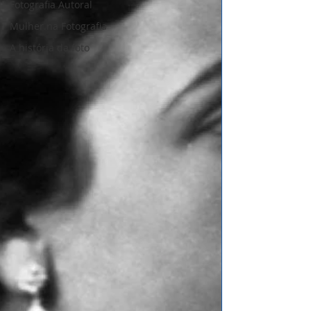
Fotografia Autoral
Mulher na Fotografia
A história da foto