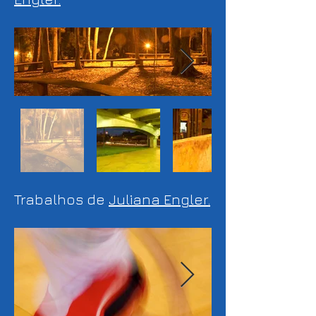
Trabalhos de
Juliana Engler.