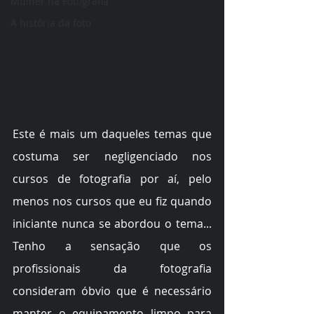
Mulher na Fotografia
A história da foto
Este é mais um daqueles temas que 
costuma ser negligenciado nos 
cursos de fotografia por aí, pelo 
menos nos cursos que eu fiz quando 
iniciante nunca se abordou o tema... 
Tenho a sensação que os 
profissionais da fotografia 
consideram óbvio que é necessário 
manter o equipamento limpo para 