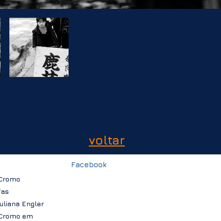
voltar
Facebook
a
 Cromo
fas
Juliana Engler
 Cromo em