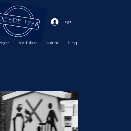
Login
viços
portfólios
galeria
blog