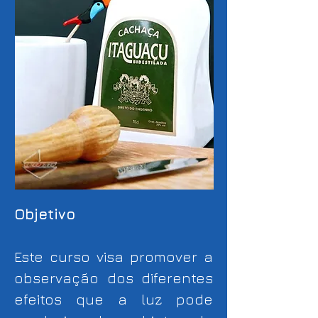
Objetivo
Este curso visa promover a
observação dos diferentes
efeitos que a luz pode