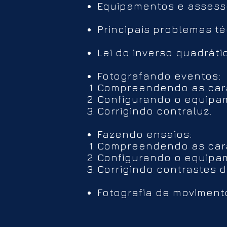
Equipamentos e assessó
Principais problemas t
Lei do inverso quadráti
Fotografando eventos:
Compreendendo as carac
Configurando o equip
Corrigindo contraluz.
Fazendo ensaios:
Compreendendo as carac
Configurando o equip
Corrigindo contrastes 
Fotografia de movimen