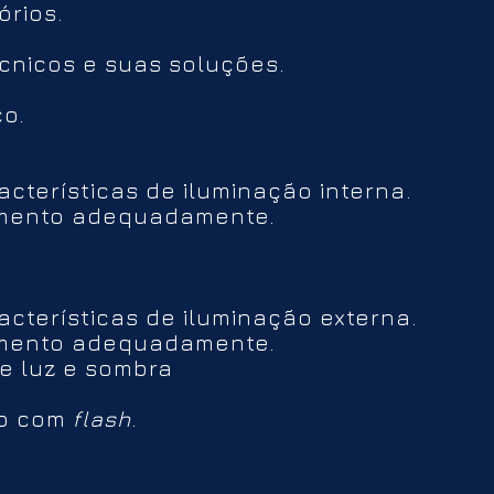
rios.
écnicos e suas soluções.
co.
terísticas de iluminação interna.
amento adequadamente.
terísticas de iluminação externa.
amento adequadamente.
de luz e sombra
to com
flash
.