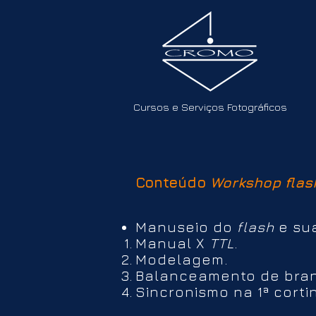
Cursos e Serviços Fotográficos
Conteúdo
Workshop
flas
Manuseio do
flash
e sua
Manual X
TTL
.
Modelagem.
Balanceamento de bran
Sincronismo na 1ª corti