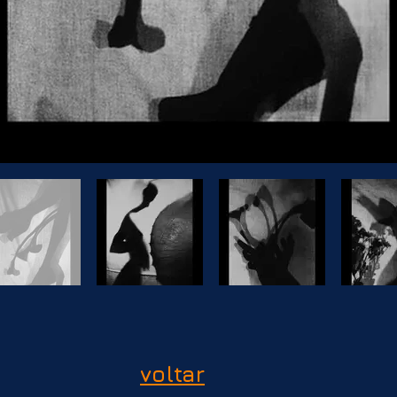
voltar