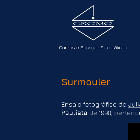
Cursos e Serviços Fotográficos
Surmouler
Ensaio fotográfico de
Jul
Paulista
de 1998, pertenc