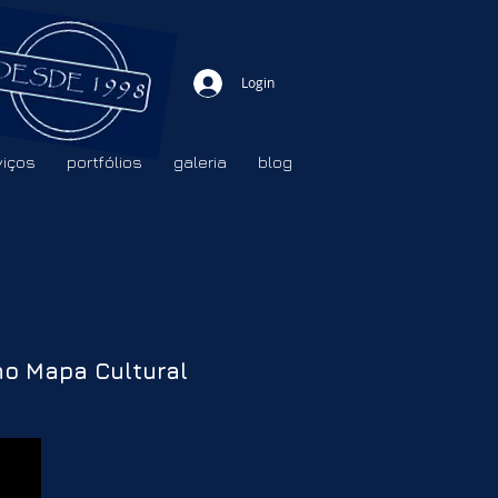
Login
viços
portfólios
galeria
blog
o Mapa Cultural