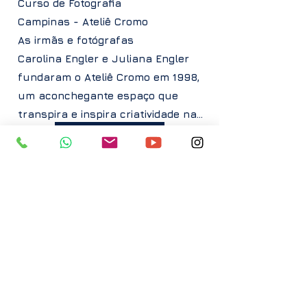
Curso de Fotografia
Campinas - Ateliê Cromo
As irmãs e fotógrafas
Carolina Engler e Juliana Engler
fundaram o Ateliê Cromo em 1998,
um aconchegante espaço que
transpira e inspira criatividade na...
Saiba mais
Facebook