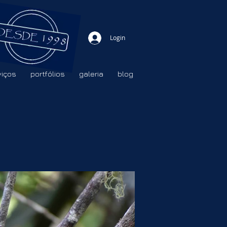
Login
viços
portfólios
galeria
blog