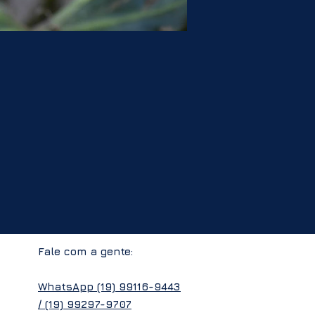
Fale com a gente:
WhatsApp
(19) 99116-9443
/
(19) 99297-9707