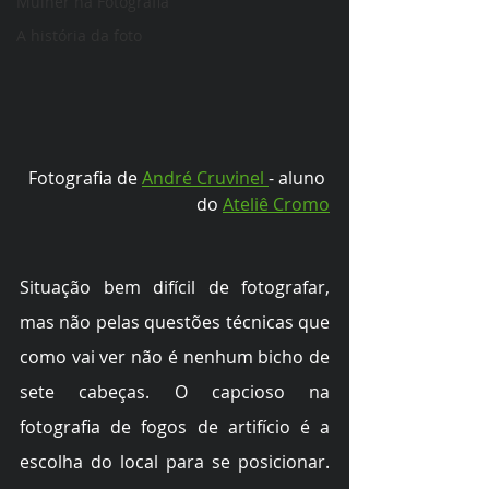
Mulher na Fotografia
A história da foto
Fotografia de 
André Cruvinel 
- aluno 
do 
Ateliê Cromo
Situação bem difícil de fotografar, 
mas não pelas questões técnicas que 
como vai ver não é nenhum bicho de 
sete cabeças. O capcioso na 
fotografia de fogos de artifício é a 
escolha do local para se posicionar. 